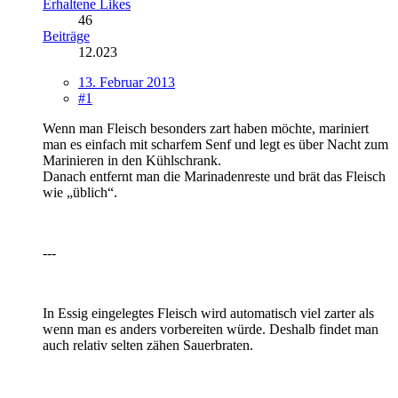
Erhaltene Likes
46
Beiträge
12.023
13. Februar 2013
#1
Wenn man Fleisch besonders zart haben möchte, mariniert
man es einfach mit scharfem Senf und legt es über Nacht zum
Marinieren in den Kühlschrank.
Danach entfernt man die Marinadenreste und brät das Fleisch
wie „üblich“.
---
In Essig eingelegtes Fleisch wird automatisch viel zarter als
wenn man es anders vorbereiten würde. Deshalb findet man
auch relativ selten zähen Sauerbraten.