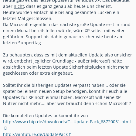
Heute gab es das letzte Update für Windows XP. Das bedeutet
aber
nicht
, dass es ganz genau ab heute unsicher ist.
Heute wurden einfach alle bislang bekannten Lücken ein
letztes Mal geschlossen.
Da Microsoft eigentlich das nächste große Update erst in rund
einem Monat bereitstellen würde, wäre XP selbst mit weiter
geführtem Support bis dahin genauso sicher wie heute am
letzten Supporttag.
Zu behaupten, dass es mit dem aktuellen Update also unsicher
wird, entbehrt jeglicher Grundlage - außer Microsoft hätte
absichtlich beim letzten Update Sicherheitslücken nicht mehr
geschlossen oder extra eingebaut.
Solltet ihr die bisherigen Updates verpasst haben .. oder sie
später bei einem neuen Setup benötigen, könnt ihr euch alle
Updates für XP noch einmal holen. Microsoft will seine XP-
Nutzer nicht mehr.... aber wer braucht denn schon Microsoft ?
Die kompletten Updates bekommt ihr von
http://www.chip.de/downloads/C…Update-Pack_68720051.html
http://winfuture.de/UpdatePack