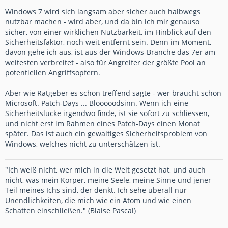
Windows 7 wird sich langsam aber sicher auch halbwegs
nutzbar machen - wird aber, und da bin ich mir genauso
sicher, von einer wirklichen Nutzbarkeit, im Hinblick auf den
Sicherheitsfaktor, noch weit entfernt sein. Denn im Moment,
davon gehe ich aus, ist aus der Windows-Branche das 7er am
weitesten verbreitet - also für Angreifer der größte Pool an
potentiellen Angriffsopfern.
Aber wie Ratgeber es schon treffend sagte - wer braucht schon
Microsoft. Patch-Days ... Blööööödsinn. Wenn ich eine
Sicherheitslücke irgendwo finde, ist sie sofort zu schliessen,
und nicht erst im Rahmen eines Patch-Days einen Monat
später. Das ist auch ein gewaltiges Sicherheitsproblem von
Windows, welches nicht zu unterschätzen ist.
"Ich weiß nicht, wer mich in die Welt gesetzt hat, und auch
nicht, was mein Körper, meine Seele, meine Sinne und jener
Teil meines Ichs sind, der denkt. Ich sehe überall nur
Unendlichkeiten, die mich wie ein Atom und wie einen
Schatten einschließen." (Blaise Pascal)