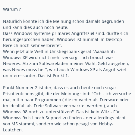
Warum ?
Natürlich konnte ich die Meinung schon damals begründen
und kann dies auch noch heute.
Dass Windows-Systeme primäres Angriffsziel sind, dürfte sich
herumgesprochen haben. Windows ist nunmal im Desktop-
Bereich noch sehr verbreitet.
Wenn jetzt alle Welt in Umstiegspanik gerät "Aaaaahhh -
Windows XP wird nicht mehr versorgt - ich brauch was
Neueres. Ab zum Softwareladen meiner Wahl, Geld ausgeben,
was Neues muss her", wird auch Windows XP als Angriffsziel
uninteressanter. Das ist Punkt 1.
Punkt Nummer 2 ist der, dass es auch heute noch sogar
Privatleutchens gibt, die der Meinung sind: "Och - ich versuche
mal, mit n paar Programmen ( die entweder als Freeware oder
im Idealfall als Freie Software vermarktet werden ), auch
Windows 98 noch zu unterstützen". Das ist kein Witz - Für
Windows 9x ist noch Support zu finden - der allerdings nicht
von MS stammt, sondern wie schon gesagt von Hobby-
Leutchen.