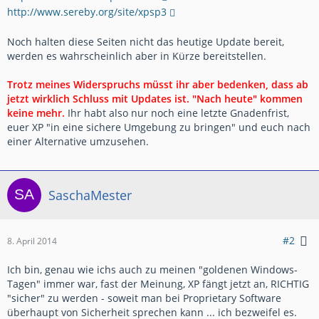
http://www.sereby.org/site/xpsp3
Noch halten diese Seiten nicht das heutige Update bereit,
werden es wahrscheinlich aber in Kürze bereitstellen.
Trotz meines Widerspruchs müsst ihr aber bedenken, dass ab
jetzt wirklich Schluss mit Updates ist. "Nach heute" kommen
keine mehr.
Ihr habt also nur noch eine letzte Gnadenfrist,
euer XP "in eine sichere Umgebung zu bringen" und euch nach
einer Alternative umzusehen.
SaschaMester
#2
8. April 2014
Ich bin, genau wie ichs auch zu meinen "goldenen Windows-
Tagen" immer war, fast der Meinung, XP fängt jetzt an, RICHTIG
"sicher" zu werden - soweit man bei Proprietary Software
überhaupt von Sicherheit sprechen kann ... ich bezweifel es.