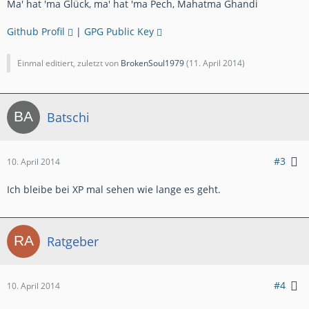
Ma' hat 'ma Glück, ma' hat 'ma Pech, Mahatma Ghandi
Github Profil
|
GPG Public Key
Einmal editiert, zuletzt von
BrokenSoul1979
(
11. April 2014
)
Batschi
#3
10. April 2014
Ich bleibe bei XP mal sehen wie lange es geht.
Ratgeber
#4
10. April 2014