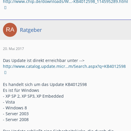
http://www.chip.de/downloads/W…-KB4012598_114595289.html
Ratgeber
20. Mai 2017
Das Update ist direkt erreichbar unter -->
http://www.catalog.update.micr…m/Search.aspx?q=KB4012598
Es handelt sich um das Update KB4012598
Es ist für Windows
- XP SP 2, XP SP3, XP Embedded
- Vista
- Windows 8
- Server 2003
- Server 2008