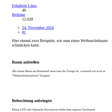
Erhaltene Likes
46
Beiträge
12.028
24. November 2024
#1
Hier einmal zwei Beispiele, wie man einen Weihnachtsbaum
schmücken kann:
Baum aufstellen
(Bei einem Baum aus Kunststoff muss man die Zweige etc. eventuell erst noch in
"Weihnachtsbaumform" bringen)
Beleuchtung anbringen
Kleine LED oder klassische Kerzenform bleibt dem eigenen Geschmack