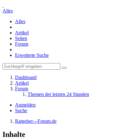
Alles
Alles
Artikel
Seiten
Forum
Erweiterte Suche
Dashboard
Artikel
Forum
Themen der letzten 24 Stunden
Anmelden
Suche
Ratgeber---Forum.de
Inhalte