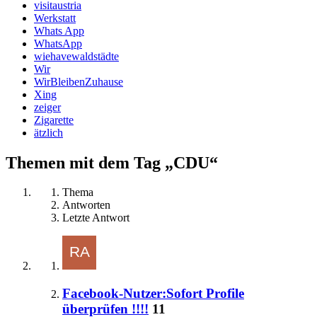
visitaustria
Werkstatt
Whats App
WhatsApp
wiehavewaldstädte
Wir
WirBleibenZuhause
Xing
zeiger
Zigarette
ätzlich
Themen mit dem Tag „CDU“
Thema
Antworten
Letzte Antwort
Facebook-Nutzer:Sofort Profile
überprüfen !!!!
11