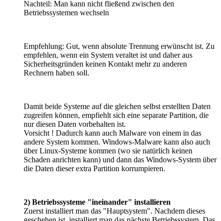
Nachteil: Man kann nicht fließend zwischen den
Betriebssystemen wechseln
Empfehlung: Gut, wenn absolute Trennung erwünscht ist. Zu
empfehlen, wenn ein System veraltet ist und daher aus
Sicherheitsgründen keinen Kontakt mehr zu anderen
Rechnern haben soll.
Damit beide Systeme auf die gleichen selbst erstellten Daten
zugreifen können, empfiehlt sich eine separate Partition, die
nur diesen Daten vorbehalten ist.
Vorsicht ! Dadurch kann auch Malware von einem in das
andere System kommen. Windows-Malware kann also auch
über Linux-Systeme kommen (wo sie natürlich keinen
Schaden anrichten kann) und dann das Windows-System über
die Daten dieser extra Partition korrumpieren.
2) Betriebssysteme "ineinander" installieren
Zuerst installiert man das "Hauptsystem". Nachdem dieses
geschehen ist, installiert man das nächste Betriebssystem. Das