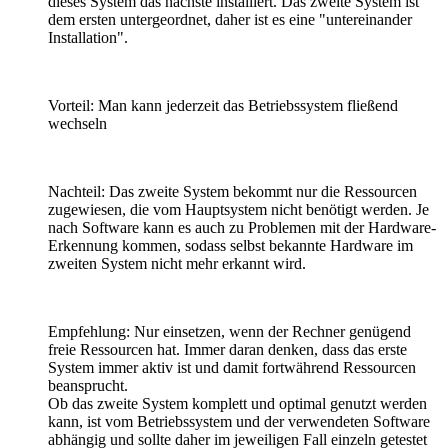
dieses System das nächste installiert. Das zweite System ist
dem ersten untergeordnet, daher ist es eine "untereinander
Installation".
Vorteil: Man kann jederzeit das Betriebssystem fließend
wechseln
Nachteil: Das zweite System bekommt nur die Ressourcen
zugewiesen, die vom Hauptsystem nicht benötigt werden. Je
nach Software kann es auch zu Problemen mit der Hardware-
Erkennung kommen, sodass selbst bekannte Hardware im
zweiten System nicht mehr erkannt wird.
Empfehlung: Nur einsetzen, wenn der Rechner genügend
freie Ressourcen hat. Immer daran denken, dass das erste
System immer aktiv ist und damit fortwährend Ressourcen
beansprucht.
Ob das zweite System komplett und optimal genutzt werden
kann, ist vom Betriebssystem und der verwendeten Software
abhängig und sollte daher im jeweiligen Fall einzeln getestet