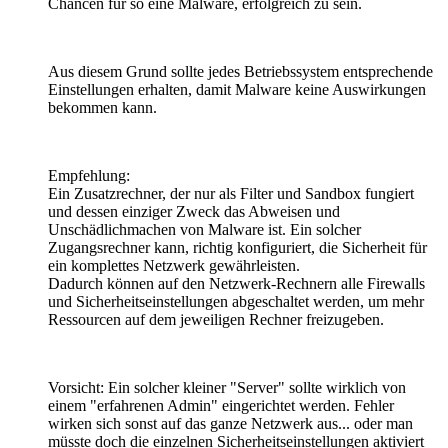
Chancen für so eine Malware, erfolgreich zu sein.
Aus diesem Grund sollte jedes Betriebssystem entsprechende
Einstellungen erhalten, damit Malware keine Auswirkungen
bekommen kann.
Empfehlung:
Ein Zusatzrechner, der nur als Filter und Sandbox fungiert
und dessen einziger Zweck das Abweisen und
Unschädlichmachen von Malware ist. Ein solcher
Zugangsrechner kann, richtig konfiguriert, die Sicherheit für
ein komplettes Netzwerk gewährleisten.
Dadurch können auf den Netzwerk-Rechnern alle Firewalls
und Sicherheitseinstellungen abgeschaltet werden, um mehr
Ressourcen auf dem jeweiligen Rechner freizugeben.
Vorsicht: Ein solcher kleiner "Server" sollte wirklich von
einem "erfahrenen Admin" eingerichtet werden. Fehler
wirken sich sonst auf das ganze Netzwerk aus... oder man
müsste doch die einzelnen Sicherheitseinstellungen aktiviert