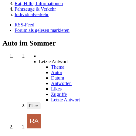
Rat, Hilfe, Informationen
Fahrzeuge & Verkehr
Individualverkehr
RSS-Feed
Forum als gelesen markieren
Auto im Sommer
Letzte Antwort
Thema
Autor
Datum
Antworten
Likes
Zugriffe
Letzte Antwort
Filter